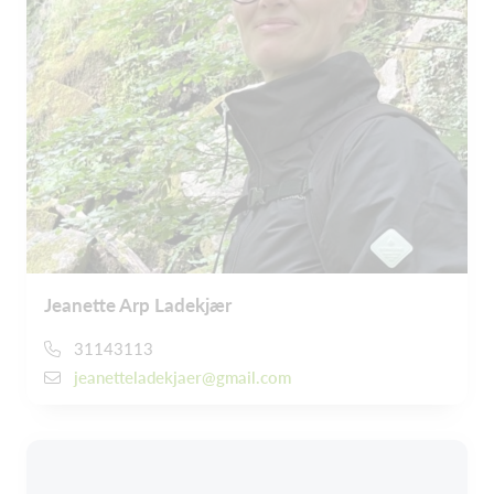
Jeanette Arp Ladekjær
31143113
jeanetteladekjaer@gmail.com