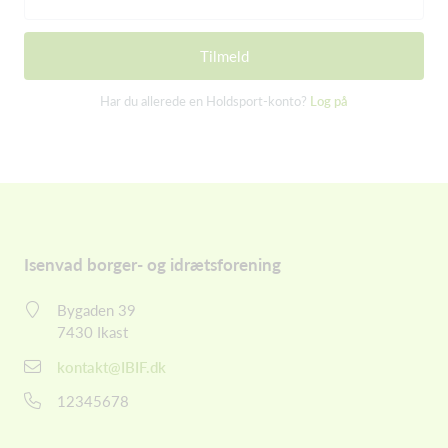
Tilmeld
Har du allerede en Holdsport-konto?
Log på
Isenvad borger- og idrætsforening
Bygaden 39
7430 Ikast
kontakt@IBIF.dk
12345678