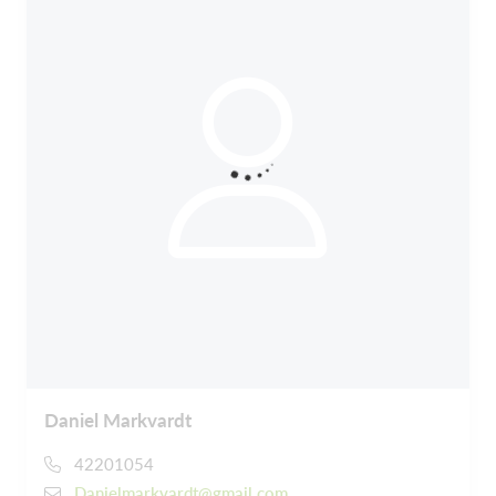
Daniel Markvardt
42201054
Danielmarkvardt@gmail.com