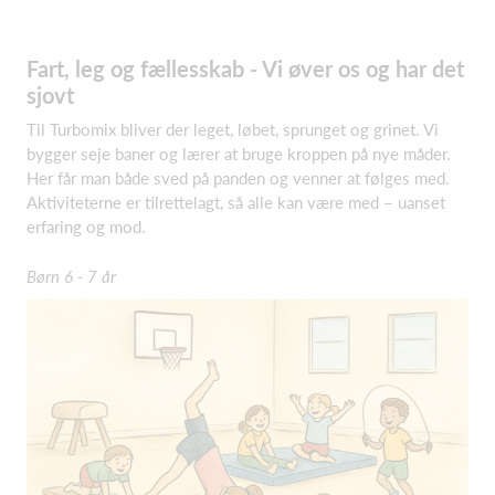
Fart, leg og fællesskab - Vi øver os og har det
sjovt
Til Turbomix bliver der leget, løbet, sprunget og grinet. Vi
bygger seje baner og lærer at bruge kroppen på nye måder.
Her får man både sved på panden og venner at følges med.
Aktiviteterne er tilrettelagt, så alle kan være med – uanset
erfaring og mod.
Børn 6 - 7 år