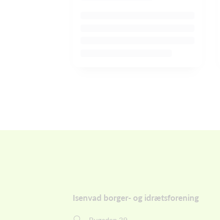
Isenvad borger- og idrætsforening