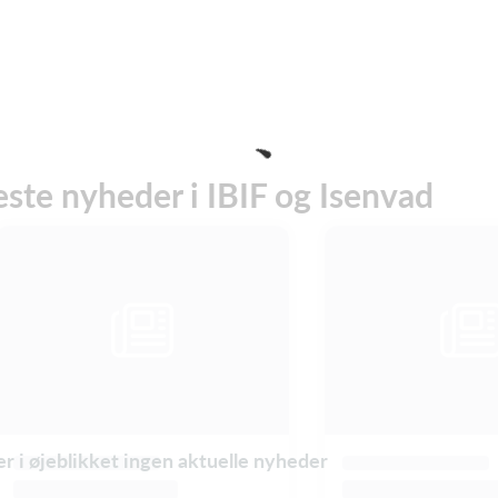
este nyheder i IBIF og Isenvad
er i øjeblikket ingen aktuelle nyheder