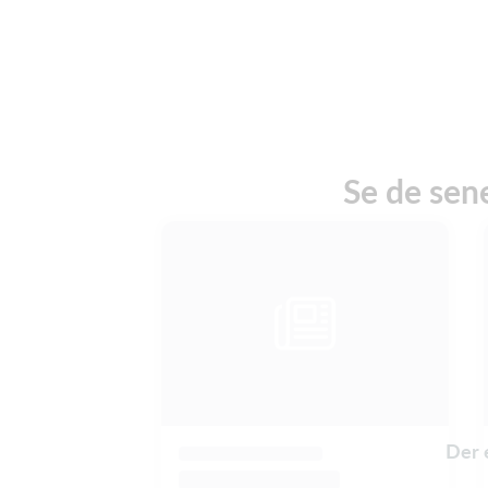
Se de sen
Der 