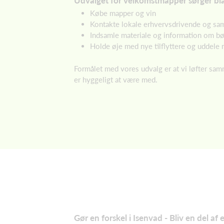
Udvalget for velkomstmapper sørger bla
Købe mapper og vin
Kontakte lokale erhvervsdrivende og sam
Indsamle materiale og information om bø
Holde øje med nye tilflyttere og uddele
Formålet med vores udvalg er at vi løfter samm
er hyggeligt at være med.
Gør en forskel i Isenvad - Bliv en del af 