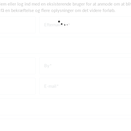
em eller log ind med en eksisterende bruger for at anmode om at bli
 få en bekræftelse og flere oplysninger om det videre forløb.
Efternavn
By
E-mail