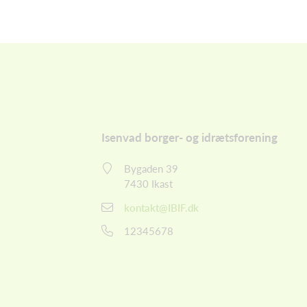
Isenvad borger- og idrætsforening
Bygaden 39
7430 Ikast
kontakt@IBIF.dk
12345678