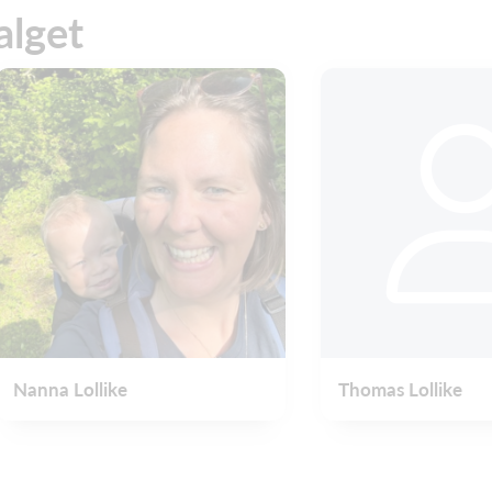
alget
Nanna Lollike
Thomas Lollike