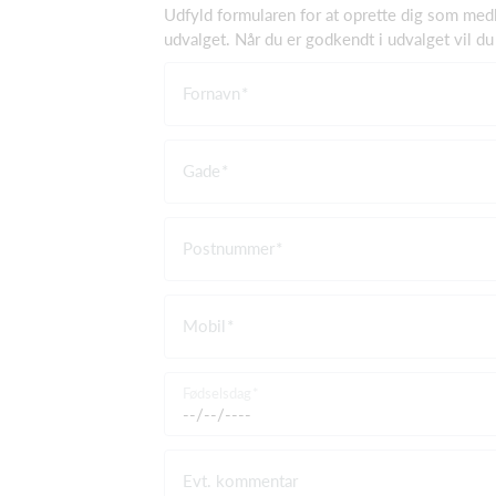
Udfyld formularen for at oprette dig som medl
udvalget. Når du er godkendt i udvalget vil du
Fornavn
Gade
Postnummer
Mobil
Fødselsdag
Evt. kommentar