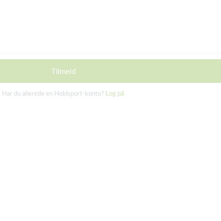
Tilmeld
Har du allerede en Holdsport-konto?
Log på