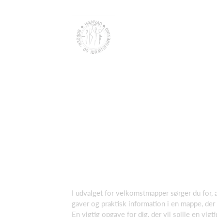
I udvalget for velkomstmapper sørger du for, 
gaver og praktisk information i en mappe, der u
En vigtig opgave for dig, der vil spille en vigtig